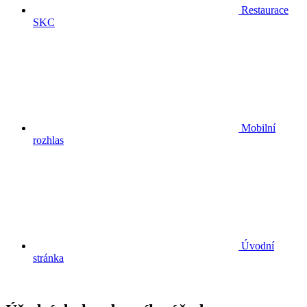
Restaurace
SKC
Mobilní
rozhlas
Úvodní
stránka