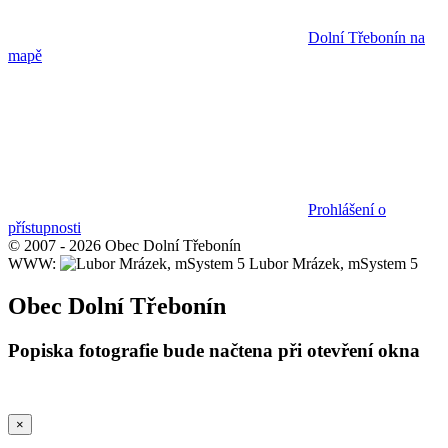
Dolní Třebonín na
mapě
Prohlášení o
přístupnosti
© 2007 - 2026 Obec Dolní Třebonín
WWW:
Lubor Mrázek, mSystem 5
Obec Dolní Třebonín
Popiska fotografie bude načtena při otevření okna
×