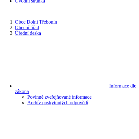
Úvodní stránka
Obec Dolní Třebonín
Obecní úřad
Úřední deska
Informace dle
zákona
Povinně zveřejňované informace
Archív poskytnutých odpovědí