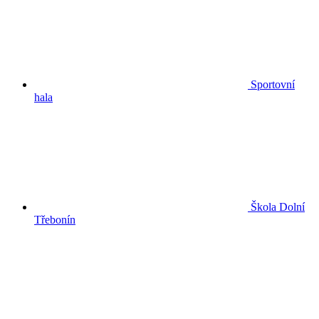
Sportovní
hala
Škola Dolní
Třebonín